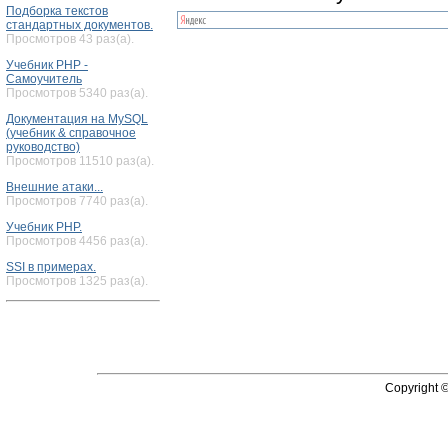
Подборка текстов
стандартных документов.
Просмотров 43 раз(а).
Учебник PHP -
Самоучитель
Просмотров 5340 раз(а).
Документация на MySQL
(учебник & справочное
руководство)
Просмотров 11510 раз(а).
Внешние атаки...
Просмотров 7740 раз(а).
Учебник PHP.
Просмотров 4456 раз(а).
SSI в примерах.
Просмотров 1325 раз(а).
Copyright 