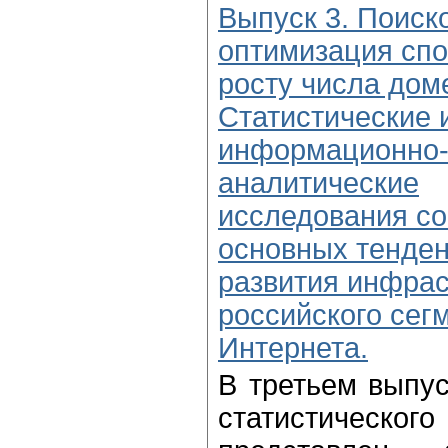
Выпуск 3. Поиск
оптимизация спо
росту числа дом
Статистические 
информационно
аналитические
исследования со
основных тенде
развития инфра
российского сег
Интернета.
В третьем выпу
статистичес