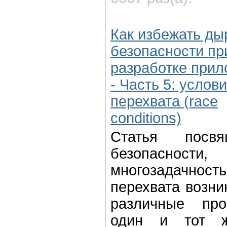
Как избежать ды
безопасности пр
разработке при
- Часть 5: услов
перехвата (race
conditions)
Статья посв
безопасност
многозадачн
перехвата возни
различные про
один и тот ж