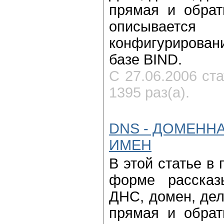
прямая и обрат
описывает
конфигурирован
базе BIND.
С 27.06.2006 ст
1395 раз(а).
DNS - ДОМЕНН
ИМЕН
В этой статье в
форме рассказ
ДНС, домен, дел
прямая и обрат