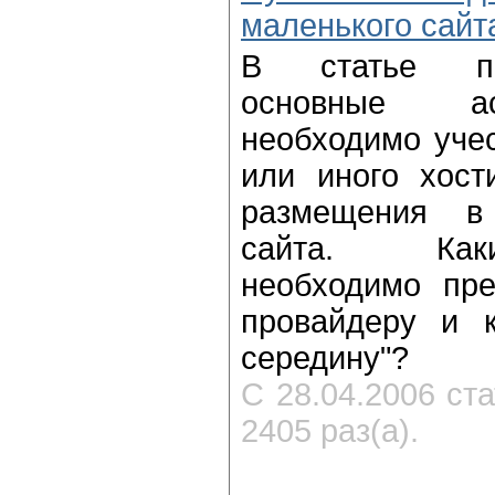
маленького сайт
В статье пр
основные а
необходимо учес
или иного хост
размещения в
сайта. Как
необходимо пре
провайдеру и к
середину"?
С 28.04.2006 ст
2405 раз(а).