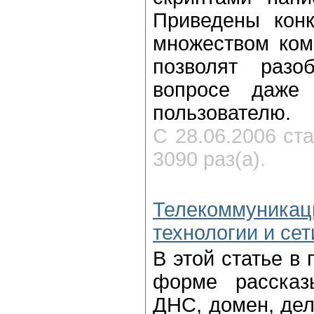
Приведены кон
множеством ком
позволят разо
вопросе даже 
пользователю.
С 28.06.2006 ст
3090 раз(а).
Телекоммуникац
технологии и сет
В этой статье в
форме рассказ
ДНС, домен, дел