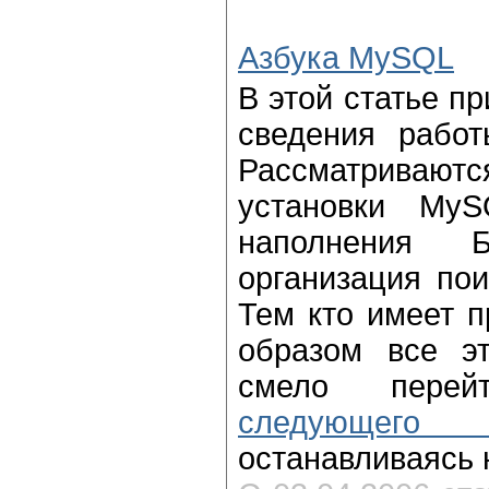
Азбука MySQL
В этой статье п
сведения рабо
Рассматрив
установки MyS
наполнения 
организация пои
Тем кто имеет п
образом все э
смело пере
следующего 
останавливаясь н