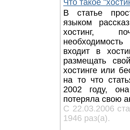
Что такое "хости
В статье про
языком рассказ
хостинг, по
необходимость
входит в хости
размещать сво
хостинге или бе
на то что стат
2002 году, он
потеряла свою а
С 22.03.2006 ст
1946 раз(а).