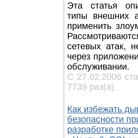
Эта статья оп
типы внешних а
применить злоу
Рассмотривают
сетевых атак, н
через приложени
обслуживании.
С 27.02.2006 ст
7739 раз(а).
Как избежать ды
безопасности пр
разработке при