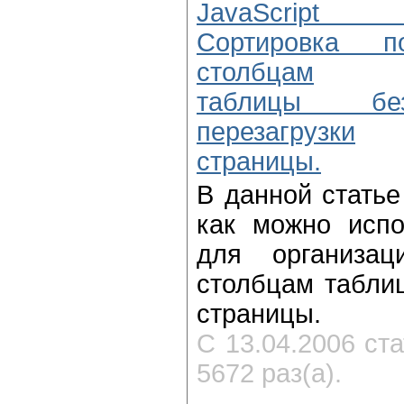
JavaScript 
Сортировка п
столбцам
таблицы бе
перезагрузки
страницы.
В данной статье
как можно испол
для организац
столбцам таблиц
страницы.
С 13.04.2006 ст
5672 раз(а).