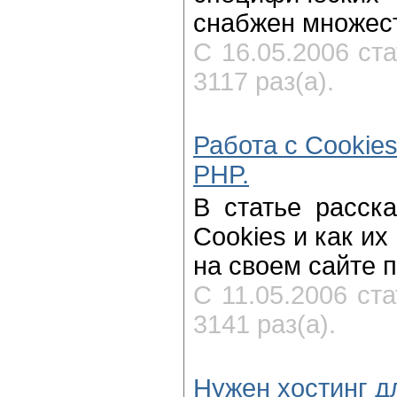
снабжен множес
С 16.05.2006 ст
3117 раз(а).
Работа с Cookies
PHP.
В статье расска
Cookies и как и
на своем сайте п
С 11.05.2006 ст
3141 раз(а).
Нужен хостинг д