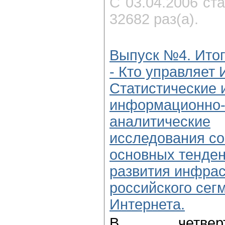
С 03.04.2006 ст
32682 раз(а).
Выпуск №4. Итог
- Кто управляет 
Статистические 
информационно
аналитические
исследования со
основных тенде
развития инфра
российского сег
Интернета.
В четвер