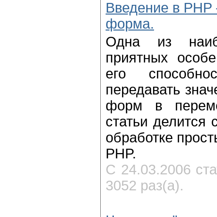
Введение в PHP 
форма.
Одна из наи
приятных особе
его способнос
передавать знач
форм в перем
статьи делится 
обработке прос
PHP.
С 24.03.2006 ст
3052 раз(а).