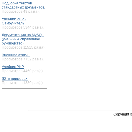
Подборка текстов
стандартных документов.
Просмотров 49 раз(а).
Учебник PHP -
Самоучитель
Просмотров 5344 раз(а).
Документация на MySQL
(учебник & справочное
руководство)
Просмотров 11515 раз(а).
Внешние атаки...
Просмотров 7752 раз(а).
Учебник PHP.
Просмотров 4460 раз(а).
SSI в примерах.
Просмотров 1330 раз(а).
Copyright 