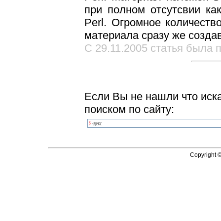
при полном отсутсвии ка
Perl. Огромное количеств
материала сразу же созда
С 29.11.2005 статья была п
Если Вы не нашли что иск
поиском по сайту:
Copyright 