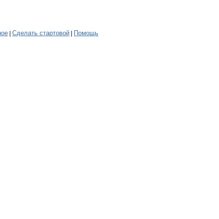
ное
Сделать стартовой
Помощь
|
|