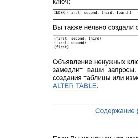
ключ:
Вы также неявно создали
(first, second, third)

(first, second)

Объявление ненужных клю
замедлит ваши запросы
создания таблицы или из
ALTER TABLE
.
Содержание 