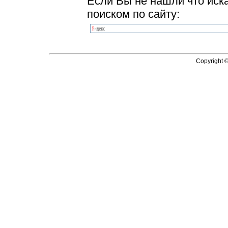
Если Вы не нашли что иск
поиском по сайту:
Copyright 