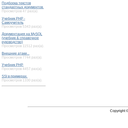
Подборка текстов
стандартных документов.
Просмотров 47 раз(а).
Учебник PHP -
Самоучитель
Просмотров 5343 раз(а).
Документация на MySQL
(учебник & справочное
руководство)
Просмотров 11512 раз(а).
Внешние атаки...
Просмотров 7744 раз(а).
Учебник PHP.
Просмотров 4457 раз(а).
SSI в примерах.
Просмотров 1330 раз(а).
Copyright 