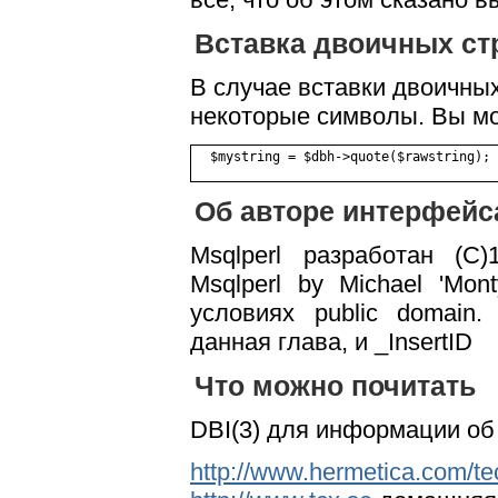
Вставка двоичных ст
В случае вставки двоичны
некоторые символы. Вы м
Об авторе интерфейс
Msqlperl разработан (C)
Msqlperl by Michael 'Mo
условиях public domain.
данная глава, и _InsertID
Что можно почитать
DBI(3) для информации об
http://www.hermetica.com/te