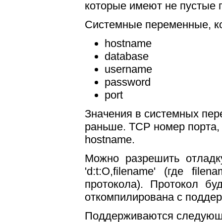
которые имеют не пустые 
Системные переменные, ко
hostname
database
username
password
port
Значения в системных пер
раньше. TCP номер порта,
hostname.
Можно разрешить отлад
'd:t:O,filename' (где f
протокола). Протокол бу
откомпилирована с поддер
Поддерживаются следующи