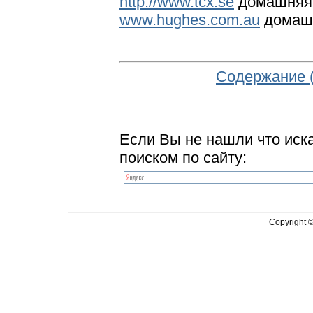
http://www.tcx.se
домашняя 
www.hughes.com.au
домашн
Содержание 
Если Вы не нашли что иск
поиском по сайту:
Copyright 