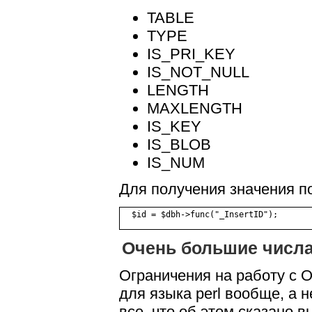
TABLE
TYPE
IS_PRI_KEY
IS_NOT_NULL
LENGTH
MAXLENGTH
IS_KEY
IS_BLOB
IS_NUM
Для получения значения 
Очень большие числ
Ограничения на работу 
для языка perl вообще, а н
все, что об этом сказано 