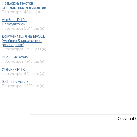
Подборка текстов
стандартных документов.
Просмотров 48 раз(а).
Учебник PHP -
Самоучитель
Просмотров 5344 раз(а).
Документация на MySQL
(учебник & справочное
руководство)
Просмотров 11513 раз(а).
Внешние атаки...
Просмотров 7746 раз(а).
Учебник PHP.
Просмотров 4459 раз(а).
SSI в примерах.
Просмотров 1330 раз(а).
Copyright 