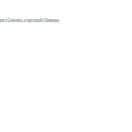
ное
Сделать стартовой
Помощь
|
|