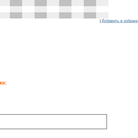
Добавить в избран
|
L
ка: