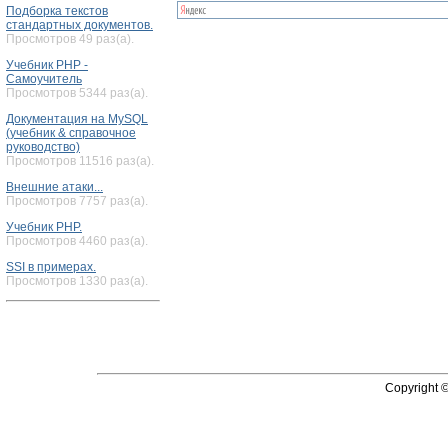
Подборка текстов
стандартных документов.
Просмотров 49 раз(а).
Учебник PHP -
Самоучитель
Просмотров 5344 раз(а).
Документация на MySQL
(учебник & справочное
руководство)
Просмотров 11516 раз(а).
Внешние атаки...
Просмотров 7757 раз(а).
Учебник PHP.
Просмотров 4460 раз(а).
SSI в примерах.
Просмотров 1330 раз(а).
Copyright 