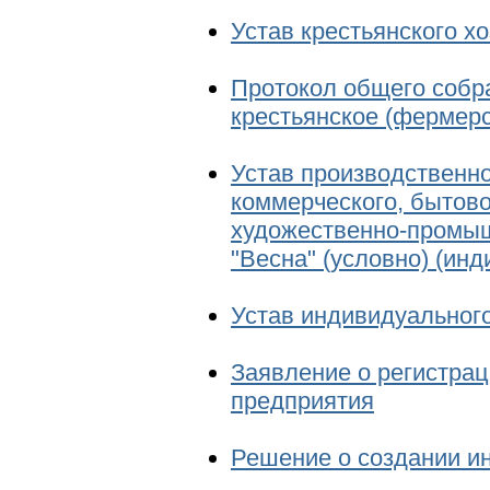
Устав крестьянского х
Протокол общего собр
крестьянское (фермерс
Устав производственно
коммерческого, бытово
художественно-промышл
"Весна" (условно) (ин
Устав индивидуального
Заявление о регистрац
предприятия
Решение о создании и