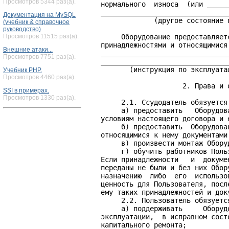
Просмотров 5344 раз(а).
Документация на MySQL
(учебник & справочное
руководство)
Просмотров 11515 раз(а).
Внешние атаки...
Просмотров 7751 раз(а).
Учебник PHP.
Просмотров 4460 раз(а).
SSI в примерах.
Просмотров 1330 раз(а).