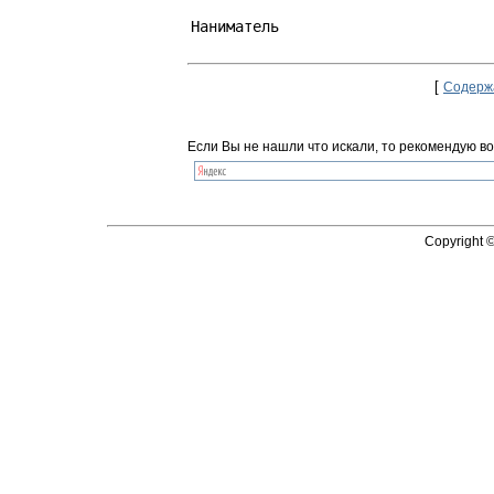
Наниматель                         
[
Содерж
Если Вы не нашли что искали, то рекомендую во
Copyright 