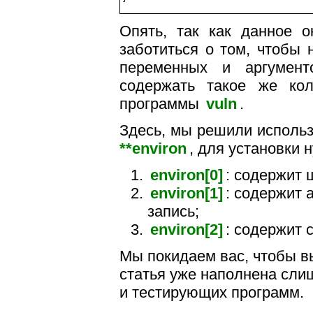
Опять, так как данное 
заботиться о том, чтобы 
переменных и аргумен
содержать такое же кол
программы
vuln
.
Здесь, мы решили исполь
**environ
, для установки 
environ[0]
: содержит 
environ[1]
: содержит 
запись;
environ[2]
: содержит 
Мы покидаем вас, чтобы вы
статья уже наполнена сли
и тестирующих программ.