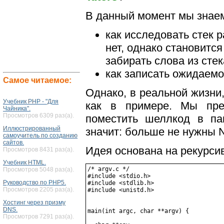
В данный момент мы знае
как исследовать стек 
нет, однако становитс
забирать слова из стек
как записать ожидаемо
Самое читаемое:
Однако, в реальной жизни
Учебник PHP - "Для
как в примере. Мы пре
Чайника".
Просмотров 6309 раз(а).
поместить шеллкод в п
Иллюстрированный
значит: больше не нужны 
самоучитель по созданию
сайтов.
Идея основана на рекурс
Просмотров 8431 раз(а).
Учебник HTML.
/* argv.c */

Просмотров 5048 раз(а).
#include <stdio.h>

Руководство по PHP5.
#include <stdlib.h>

Просмотров 2205 раз(а).
#include <unistd.h>

Хостинг через призму
DNS.
main(int argc, char **argv) {

Просмотров 7291 раз(а).