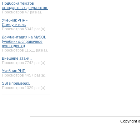
Подборка текстов
стандартных документов.
Просмотров 47 раз(а).
Учебник PHP -
Самоучитель
Просмотров 5342 раз(а).
Документация на MySQL
(учебник & справочное
руководство)
Просмотров 11511 раз(а).
Внешние атаки...
Просмотров 7742 раз(а).
Учебник PHP.
Просмотров 4457 раз(а).
SSI в примерах.
Просмотров 1329 раз(а).
Copyright 