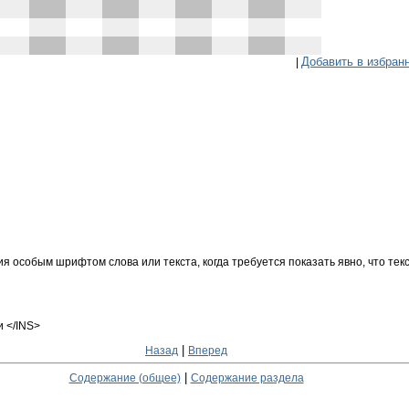
Добавить в избран
|
 особым шрифтом слова или текста, когда требуется показать явно, что тек
и </INS>
|
Назад
Вперед
|
Содержание (общее)
Содержание раздела