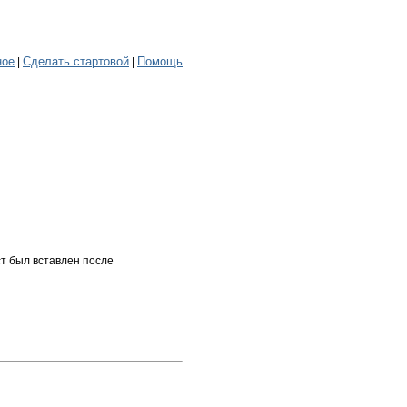
ное
Сделать стартовой
Помощь
|
|
ст был вставлен после