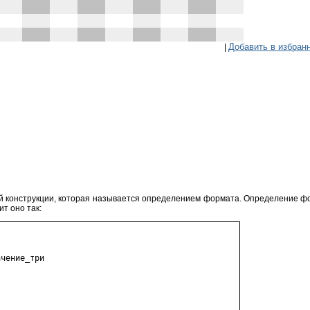
Добавить в избран
|
 конструкции, которая называется определением формата. Определение фо
т оно так:
чение_три
