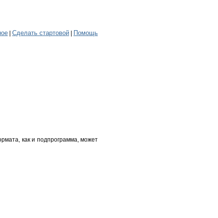
ное
Сделать стартовой
Помощь
|
|
рмата, как и подпрограмма, может