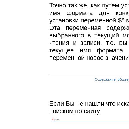
Точно так же, как путем 
имя формата для конкр
установки переменной $^
Эта переменная содер
выбранного в текущий м
чтения и записи, т.е. в
текущее имя формата, 
переменной новое значени
Содержание (общее
Если Вы не нашли что иск
поиском по сайту: