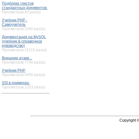
Подборка текстов
стандартных документов.
Просмотров 43 раз(а).
Учебник PHP -
Самоучитель
Просмотров 5340 раз(а).
Документация на MySQL
(учебник & справочное
руководство)
Просмотров 11510 раз(а).
Внешние атаки...
Просмотров 7740 раз(а).
Учебник PHP.
Просмотров 4456 раз(а).
SSI в примерах.
Просмотров 1323 раз(а).
Copyright 