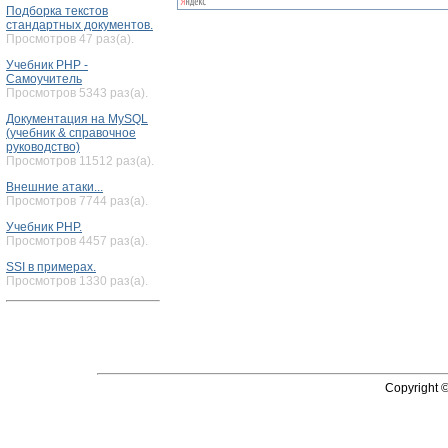
Подборка текстов
стандартных документов.
Просмотров 47 раз(а).
Учебник PHP -
Самоучитель
Просмотров 5343 раз(а).
Документация на MySQL
(учебник & справочное
руководство)
Просмотров 11512 раз(а).
Внешние атаки...
Просмотров 7744 раз(а).
Учебник PHP.
Просмотров 4457 раз(а).
SSI в примерах.
Просмотров 1330 раз(а).
Copyright 