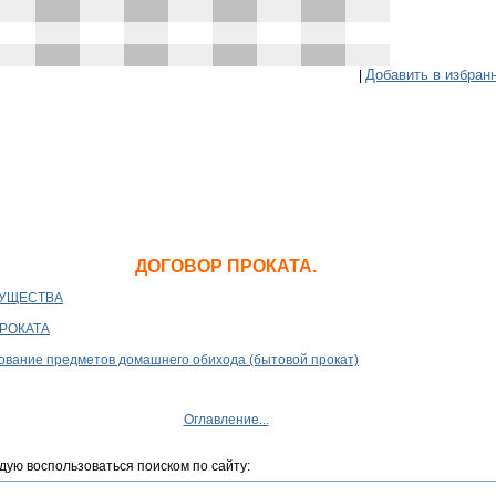
Добавить в избран
|
ДОГОВОР ПРОКАТА.
МУЩЕСТВА
ПРОКАТА
зование предметов домашнего обихода (бытовой прокат)
Оглавление...
дую воспользоваться поиском по сайту: