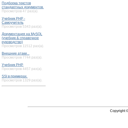
Подборка текстов
стандартных документов.
Просмотров 47 раз(а).
Учебник PHP -
Самоучитель
Просмотров 5343 раз(а).
Документация на MySQL
(учебник & справочное
руководство)
Просмотров 11512 раз(а).
Внешние атаки...
Просмотров 7744 раз(а).
Учебник PHP.
Просмотров 4457 раз(а).
SSI в примерах.
Просмотров 1329 раз(а).
Copyright 