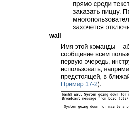
прямо среди текс
заказать пиццу. П
многопользовател
захочется отключ
wall
Имя этой команды -- а
сообщение всем пользо
первую очередь, инст
использовать, наприме
предстоящей, в ближай
Пример 17-2
).
bash$ 
wall System going down for 
Broadcast message from bozo (pts/
 System going down for maintenanc