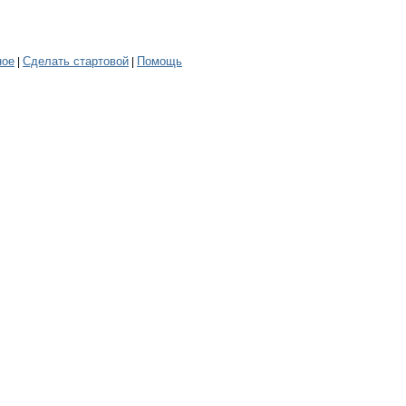
ное
Сделать стартовой
Помощь
|
|