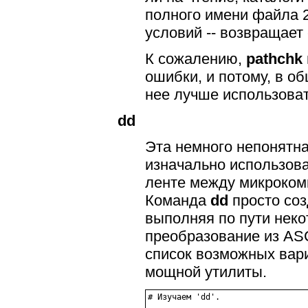
полного имени файла 
условий -- возвращает
К сожалению,
pathchk
ошибки, и потому, в о
нее лучше использова
dd
Эта немного непонятна
изначально использов
ленте между микроком
Команда
dd
просто соз
выполняя по пути неко
преобразование из AS
список возможных вар
мощной утилиты.
# Изучаем 'dd'.
