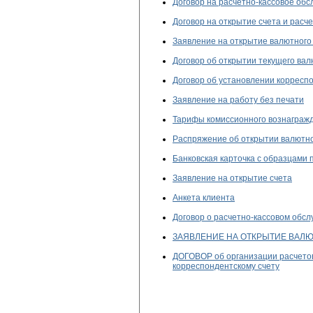
Договор на расчетно-кассовое обс
Договор на открытие счета и расч
Заявление на открытие валютного
Договор об открытии текущего вал
Договор об установлении корреспо
Заявление на работу без печати
Тарифы комиссионного вознаграж
Распряжение об открытии валютно
Банковская карточка с образцами 
Заявление на открытие счета
Анкета клиента
Договор о расчетно-кассовом обс
ЗАЯВЛЕНИЕ НА ОТКРЫТИЕ ВАЛЮ
ДОГОВОР об организации расчетов
корреспондентскому счету