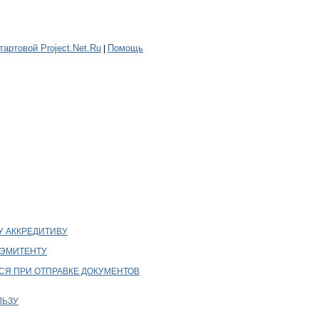
тартовой Project.Net.Ru
Помощь
|
У АККРЕДИТИВУ
-ЭМИТЕНТУ
СЯ ПРИ ОТПРАВКЕ ДОКУМЕНТОВ
ЛЬЗУ