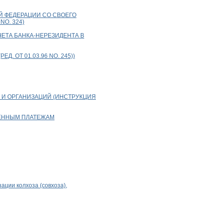
 ФЕДЕРАЦИИ СО СВОЕГО
О. 324)
ЕТА БАНКА-НЕРЕЗИДЕНТА В
. ОТ 01.03.96 NО. 245))
 И ОРГАНИЗАЦИЙ (ИНСТРУКЦИЯ
ЕННЫМ ПЛАТЕЖАМ
ации колхоза (совхоза),