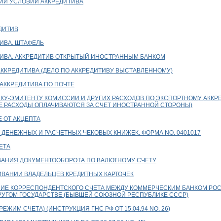
ИИ УСЛОВИЙ АККРЕДИТИВА
ДИТИВ
ИВА. ШТАФЕЛЬ
ТИВА. АККРЕДИТИВ ОТКРЫТЫЙ ИНОСТРАННЫМ БАНКОМ
АККРЕДИТИВА (ДЕЛО ПО АККРЕДИТИВУ ВЫСТАВЛЕННОМУ)
АККРЕДИТИВА ПО ПОЧТЕ
КУ-ЭМИТЕНТУ КОМИССИИ И ДРУГИХ РАСХОДОВ ПО ЭКСПОРТНОМУ АККР
ИЕ РАСХОДЫ ОПЛАЧИВАЮТСЯ ЗА СЧЕТ ИНОСТРАННОЙ СТОРОНЫ)
Е ОТ АКЦЕПТА
 ДЕНЕЖНЫХ И РАСЧЕТНЫХ ЧЕКОВЫХ КНИЖЕК. ФОРМА NО. 0401017
ЕТА
ВАНИЯ ДОКУМЕНТООБОРОТА ПО ВАЛЮТНОМУ СЧЕТУ
ИВАНИИ ВЛАДЕЛЬЦЕВ КРЕДИТНЫХ КАРТОЧЕК
ЕНИЕ КОРРЕСПОНДЕНТСКОГО СЧЕТА МЕЖДУ КОММЕРЧЕСКИМ БАНКОМ РО
РУГОМ ГОСУДАРСТВЕ (БЫВШЕЙ СОЮЗНОЙ РЕСПУБЛИКЕ СССР)
ЕЖИМ СЧЕТА) (ИНСТРУКЦИЯ ГНС РФ ОТ 15.04.94 NО. 26)