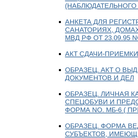
(НАБЛЮДАТЕЛЬНОГО
АНКЕТА ДЛЯ РЕГИСТ
САНАТОРИЯХ, ДОМАХ
МВД РФ ОТ 23.09.95 N
АКТ СДАЧИ-ПРИЕМКИ
ОБРАЗЕЦ. АКТ О В
ДОКУМЕНТОВ И ДЕЛ
ОБРАЗЕЦ. ЛИЧНАЯ К
СПЕЦОБУВИ И ПРЕД
ФОРМА NО. МБ-6 ( ПР
ОБРАЗЕЦ. ФОРМА В
СУБЪЕКТОВ, ИМЕЮЩ