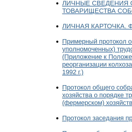
ЛИЧНЫЕ СВЕДЕНИЯ 
ТОВАРИЩЕСТВА СО
ЛИЧНАЯ КАРТОЧКА. Ф
Примерный протокол о
уполномоченных) трудо
(Приложение к Положе
реорганизации колхоза
1992 г.)
Протокол общего собра
хозяйства о порядке т
(фермерском) хозяйст
Протокол заседания п