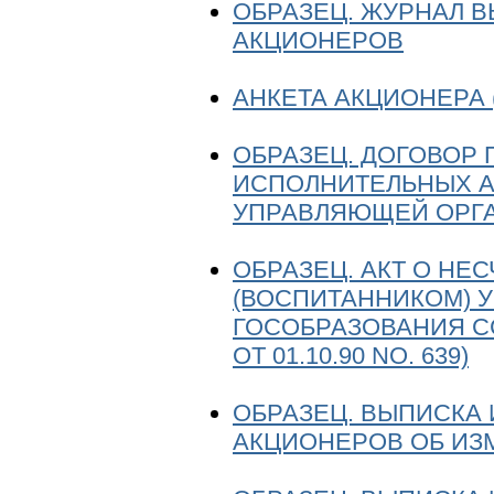
ОБРАЗЕЦ. ЖУРНАЛ В
АКЦИОНЕРОВ
АНКЕТА АКЦИОНЕРА 
ОБРАЗЕЦ. ДОГОВОР
ИСПОЛНИТЕЛЬНЫХ 
УПРАВЛЯЮЩЕЙ ОРГ
ОБРАЗЕЦ. АКТ О НЕ
(ВОСПИТАННИКОМ) 
ГОСОБРАЗОВАНИЯ С
ОТ 01.10.90 NО. 639)
ОБРАЗЕЦ. ВЫПИСКА
АКЦИОНЕРОВ ОБ ИЗ