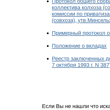
Протокол общего собр
коллектива колхоза (с
комиссии по приватиза
(совхоза), утв.Минсель
Примерный протокол о
Положение о вкладах
Реестр заключенных до
7 октября 1993 г. N 387
Если Вы не нашли что иск